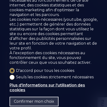
nécessaires au fonctionnement de ce site
internet, des cookies statistiques et des
cookies marketing afin d'optimiser la
navigation et les parcours.
Les cookies non-nécessaires (youtube, google,
etc..) permettent de générer des données
statistiques sur la façon dont vous utilisez le
site ou encore des cookies permettant
d’afficher des publicités personnalisées sur
leur site en fonction de votre navigation et de
votre profil.
À l’exception des cookies nécessaires au
fonctionnement du site, vous pouvez
BUREAU À LOUER À
contrôler ceux que vous souhaitez activer.
SIERRE
D'accord pour tous les cookies
Sierre
Seuls les cookies strictement nécessaires
Plus d'informations sur l'utilisation des
cookies
Confirmer mon choix
Menu