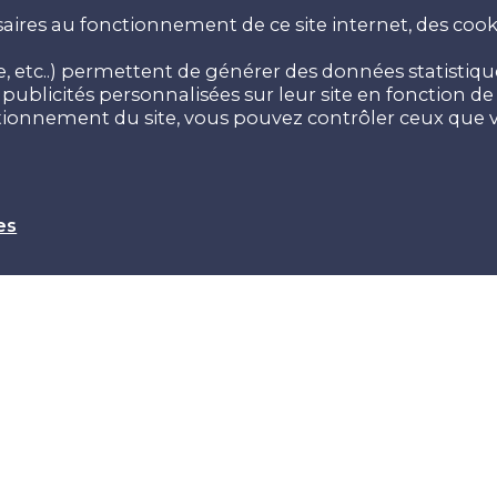
aires au fonctionnement de ce site internet, des cooki
 etc..) permettent de générer des données statistiques
ublicités personnalisées sur leur site en fonction de v
ctionnement du site, vous pouvez contrôler ceux que v
es