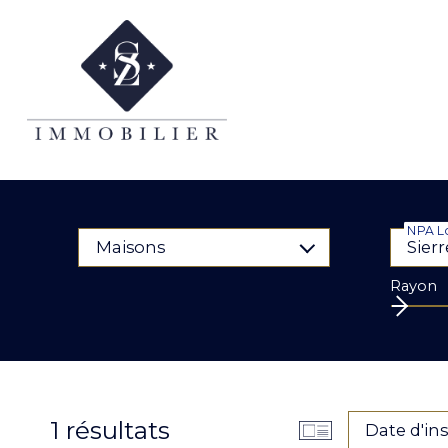
NPA Lo
Maisons
Rayon
1
résultats
Date d'in