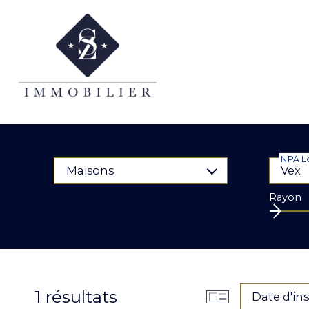
NPA Lo
Maisons
Rayon
1
résultats
Date d'in