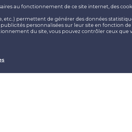
aires au fonctionnement de ce site internet, des cooki
 etc..) permettent de générer des données statistiques
ublicités personnalisées sur leur site en fonction de v
ctionnement du site, vous pouvez contrôler ceux que v
es