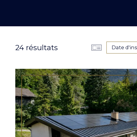
24
résultats
Date d'in