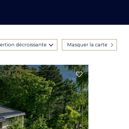
sertion décroissante
Masquer la carte