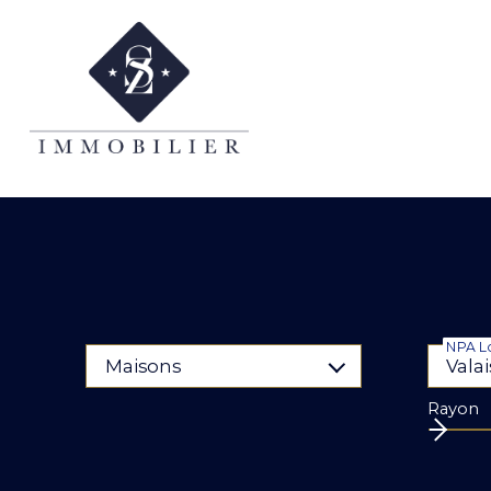
NPA Lo
Maisons
Rayon