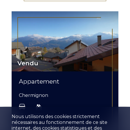
Vendu
Appartement
Chermignon
1
1970
Nous utilisons des cookies strictement
nécessaires au fonctionnement de ce site
internet, des cookies statistiques et des