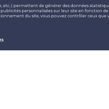
 etc..) permettent de générer des données statistiques
ublicités personnalisées sur leur site en fonction de v
ctionnement du site, vous pouvez contrôler ceux que v
es