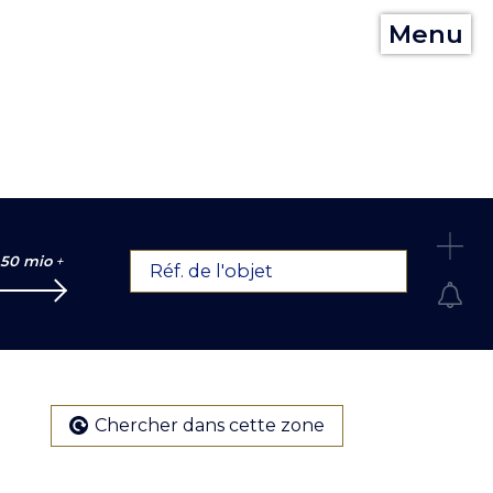
Menu
C
50 mio
+
Réf. de l'objet
Chercher dans cette zone