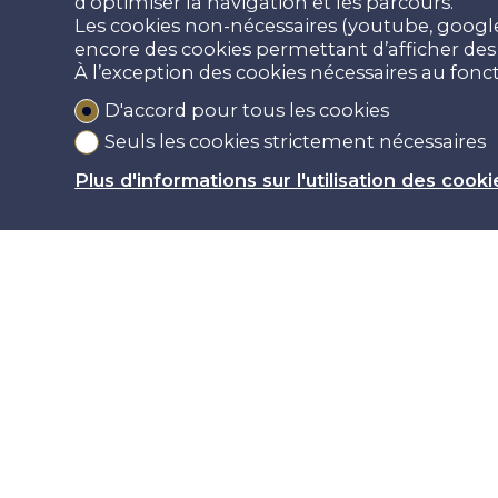
d'optimiser la navigation et les parcours.
Les cookies non-nécessaires (youtube, google,
encore des cookies permettant d’afficher des p
À l’exception des cookies nécessaires au fon
D'accord pour tous les cookies
Seuls les cookies strictement nécessaires
Plus d'informations sur l'utilisation des cooki