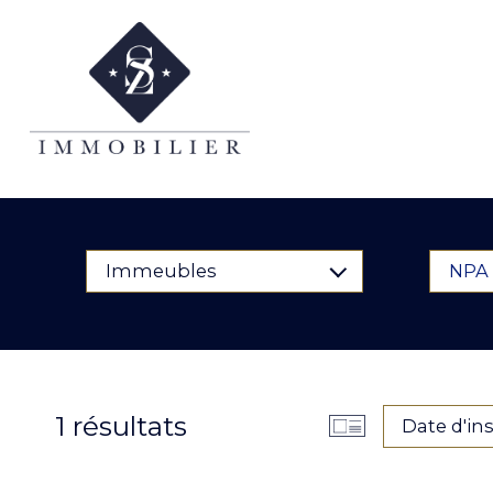
Immeubles
NPA 
1
résultats
Date d'in