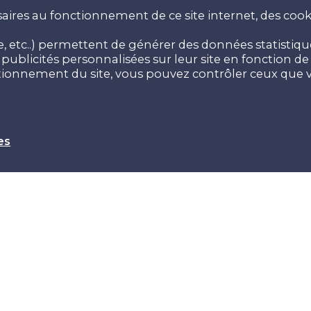
aires au fonctionnement de ce site internet, des cooki
 etc..) permettent de générer des données statistiques
ublicités personnalisées sur leur site en fonction de v
ctionnement du site, vous pouvez contrôler ceux que v
es