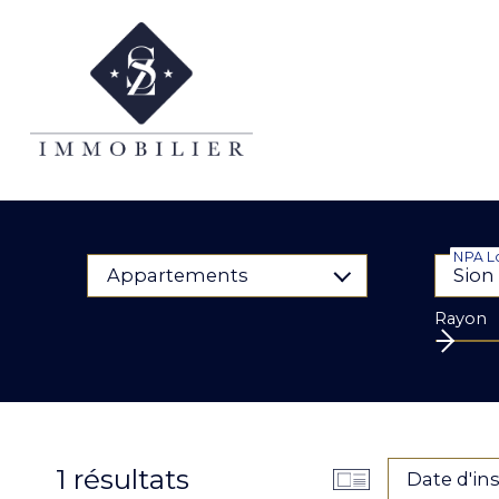
NPA Lo
Appartements
Rayon
1
résultats
Date d'in