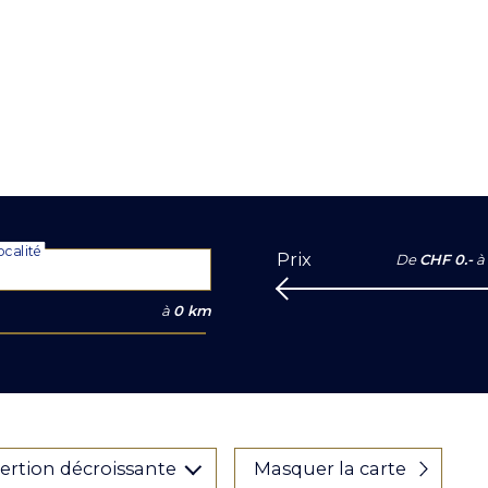
calité
Prix
De
CHF 0.-
à
à
0 km
sertion décroissante
Masquer la carte