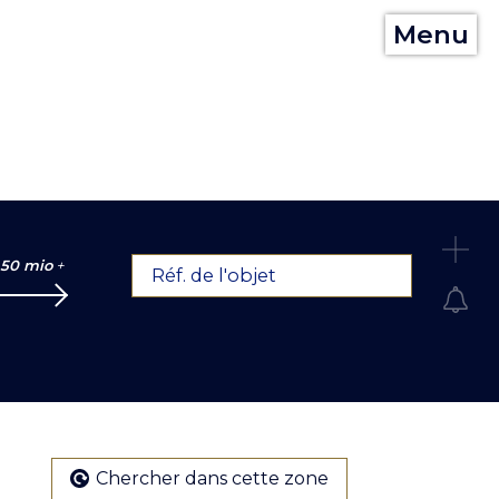
Menu
C
50 mio
+
Réf. de l'objet
Chercher dans cette zone