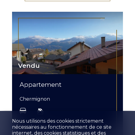
Vendu
Appartement
Chermignon
1
1970
Nous utilisons des cookies strictement
nécessaires au fonctionnement de ce site
internet, des cookies statistiques et des