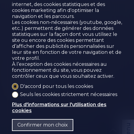
internet, des cookies statistiques et des
cookies marketing afin d'optimiser la
navigation et les parcours.
Les cookies non-nécessaires (youtube, google,
etc..) permettent de générer des données
statistiques sur la façon dont vous utilisez le
site ou encore des cookies permettant
d’afficher des publicités personnalisées sur
leur site en fonction de votre navigation et de
votre profil.
À l’exception des cookies nécessaires au
SPACIEUX BUREAUX À
fonctionnement du site, vous pouvez
contrôler ceux que vous souhaitez activer.
SIERRE
D'accord pour tous les cookies
Sierre
Seuls les cookies strictement nécessaires
Plus d'informations sur l'utilisation des
cookies
Confirmer mon choix
Menu