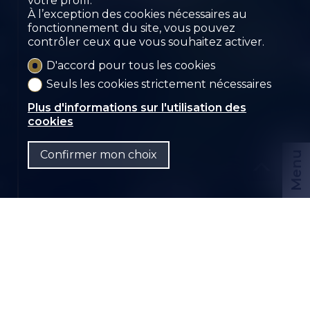
votre profil.
Sierre
À l’exception des cookies nécessaires au
fonctionnement du site, vous pouvez
contrôler ceux que vous souhaitez activer.
D'accord pour tous les cookies
Seuls les cookies strictement nécessaires
Plus d'informations sur l'utilisation des
cookies
Confirmer mon choix
Menu
CHF
FR
Nous contacter
Dossier PDF