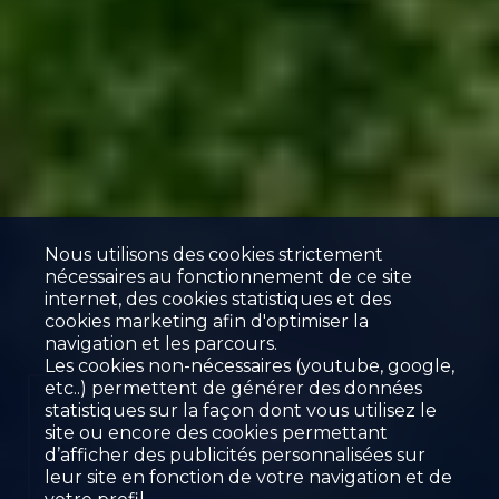
Nous utilisons des cookies strictement
nécessaires au fonctionnement de ce site
internet, des cookies statistiques et des
cookies marketing afin d'optimiser la
navigation et les parcours.
Les cookies non-nécessaires (youtube, google,
etc..) permettent de générer des données
ATTIQUE D'EXCEPTION
statistiques sur la façon dont vous utilisez le
site ou encore des cookies permettant
DE 4.5 PCES CENTRE-
d’afficher des publicités personnalisées sur
leur site en fonction de votre navigation et de
VILLE DE SIERRE