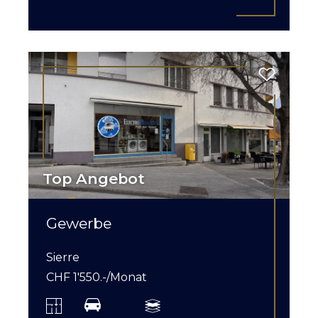
Top Angebot
Gewerbe
Sierre
CHF 1'550.-/Monat