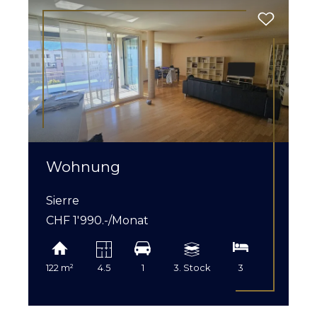
Wohnung
Sierre
CHF 1'990.-/Monat
122 m²
4.5
1
3. Stock
3