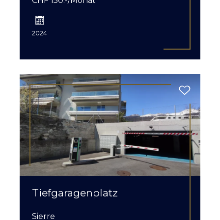
CHF 150.-/Monat
2024
Tiefgaragenplatz
Sierre