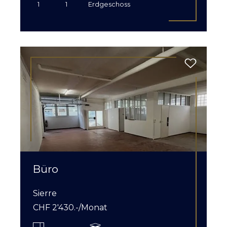
1
1
Erdgeschoss
Büro
Sierre
CHF 2'430.-/Monat