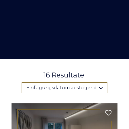
16
Resultate
Einfügungsdatum absteigend