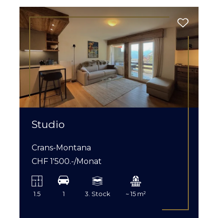
Studio
Crans-Montana
CHF 1'500.-/Monat
1.5
1
3. Stock
~ 15 m²