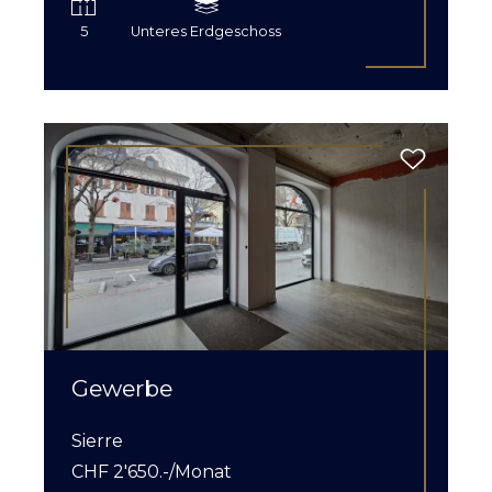
5
Unteres Erdgeschoss
Gewerbe
Sierre
CHF 2'650.-/Monat