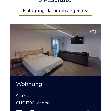
Einfügungsdatum absteigend
Wohnung
Sierre
CHF 1'190.-/Monat