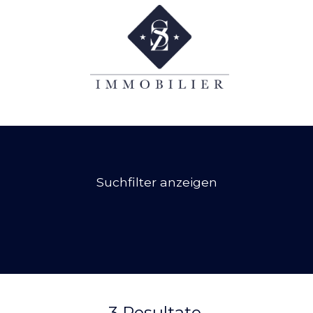
Suchfilter anzeigen
3
Resultate