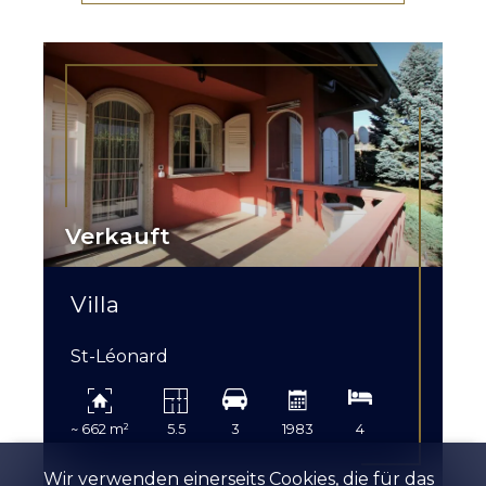
Verkauft
Villa
St-Léonard
~ 662 m²
5.5
3
1983
4
Wir verwenden einerseits Cookies, die für das