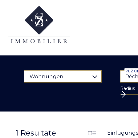
PLZ O
Wohnungen
Radius
1
Resultate
Einfügung