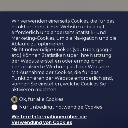
Wir verwenden einerseits Cookies, die für das
Funktionieren dieser Website unbedingt
erforderlich und anderseits Statistik- und
Marketing-Cookies, um die Navigation und die
Abläufe zu optimieren.
STADTZENTRUM VON
Nicht notwendige Cookies (youtube, google,
SIERRA DUPLEX-
etc.) können Statistiken über Ihre Nutzung
der Website erstellen oder ermöglichen
APARTMENT MIT
personalisierte Werbung auf der Webseite.
AUSSICHT
Mit Ausnahme der Cookies, die für das
Funktionieren der Website erforderlich sind,
Sierre
können Sie einstellen, welche Cookies Sie
aktivieren möchten.
Ok, für alle Cookies
Nur unbedingt notwendige Cookies
Weitere Informationen über die
Verwendung von Cookies