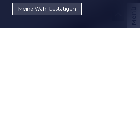
Meine Wahl bestätigen
Menü
CHF
DE
Kontaktieren Sie uns
PDF Dossier
CH-
3960 Sierre
Avenue Max-Huber 10
CHF 690'000.-
Finanzierung