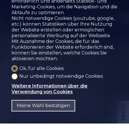
erforderlich und anderseits Statistik- und
Marketing-Cookies, um die Navigation und die
Abläufe zu optimieren.
Nicht notwendige Cookies (youtube, google,
etc.) können Statistiken über Ihre Nutzung
der Website erstellen oder ermöglichen
personalisierte Werbung auf der Webseite.
HAUS MIT
Mit Ausnahme der Cookies, die für das
SUPERFICIALRECHT IN
Funktionieren der Website erforderlich sind,
können Sie einstellen, welche Cookies Sie
CHALAIS
aktivieren möchten.
Chalais
Ok, für alle Cookies
Nur unbedingt notwendige Cookies
Weitere Informationen über die
Verwendung von Cookies
Meine Wahl bestätigen
Menü