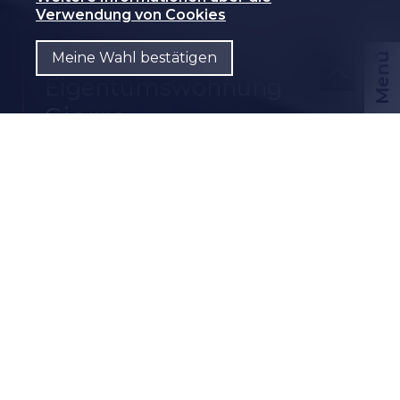
Verwendung von Cookies
Verkauft
Meine Wahl bestätigen
Menü
Eigentumswohnung
Sierre
CHF
DE
CH-
3960 Sierre
Avenue du Marché 1
2.5 Zimmer