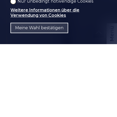
Nur unbedingt notwendige Cookies
Büro
Sierre
Weitere Informationen über die
Verwendung von Cookies
Meine Wahl bestätigen
Menü
CHF
DE
Kontaktieren Sie uns
PDF Dossier
CH-
3960 Sierre
Avenue Général-Guisan 18